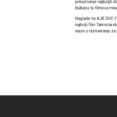
prikazivanje najboljih
Balkans te filmova mla
Nagrade na AJB DOC Film
najbolji film Takmičar
ulaze u razmatranje za 