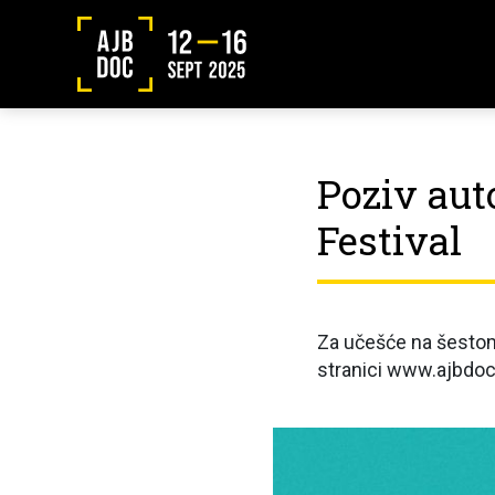
Poziv aut
Festival
Za učešće na šestom
stranici www.ajbdoc.